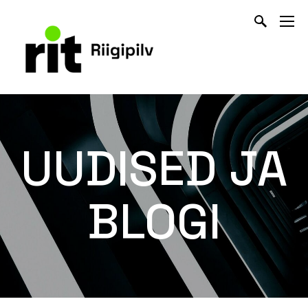
UUDISED JA
BLOGI