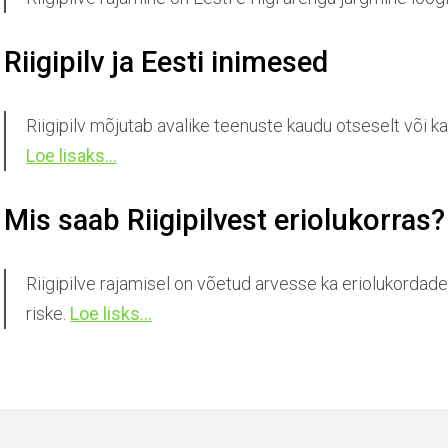
Riigipilv ja Eesti inimesed
Riigipilv mõjutab avalike teenuste kaudu otseselt või kau
Loe lisaks...
Mis saab Riigipilvest eriolukorras?
Riigipilve rajamisel on võetud arvesse ka eriolukordade
riske.
Loe lisks...