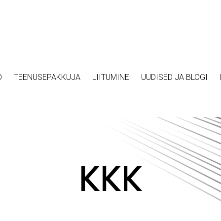
D
TEENUSEPAKKUJA
LIITUMINE
UUDISED JA BLOGI
KKK