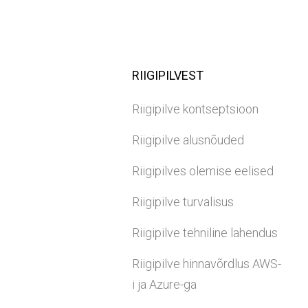
RIIGIPILVEST
Riigipilve kontseptsioon
Riigipilve alusnõuded
Riigipilves olemise eelised
Riigipilve turvalisus
Riigipilve tehniline lahendus
Riigipilve hinnavõrdlus AWS-
i ja Azure-ga