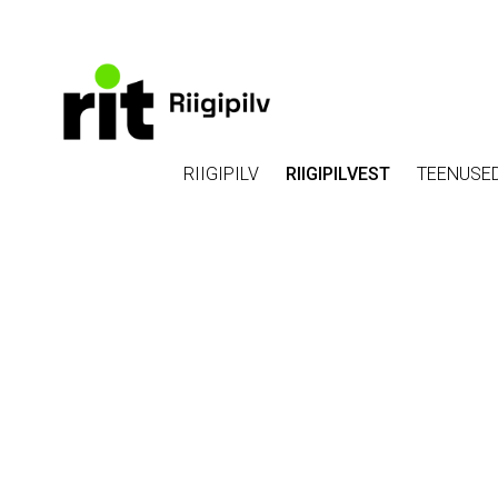
RIIGIPILV
RIIGIPILVEST
TEENUSE