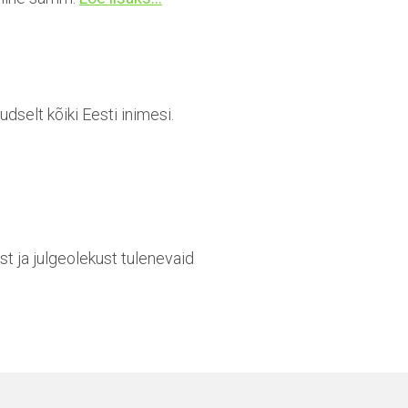
dselt kõiki Eesti inimesi.
st ja julgeolekust tulenevaid