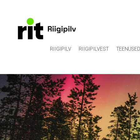
RIIGIPILV
RIIGIPILVEST
TEENUSE