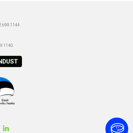
72 699 1144
699 1140
ENDUST