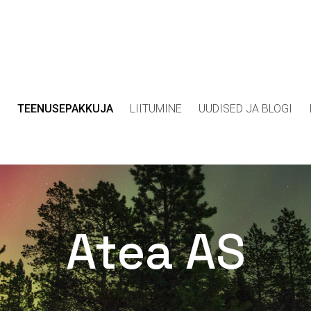
D
TEENUSEPAKKUJA
LIITUMINE
UUDISED JA BLOGI
Atea AS