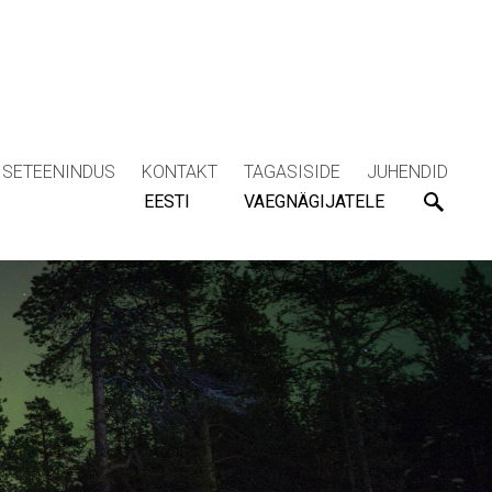
ISETEENINDUS
KONTAKT
TAGASISIDE
JUHENDID
EESTI
VAEGNÄGIJATELE