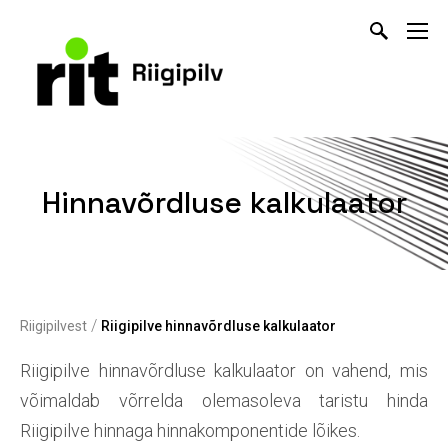
Hinnavõrdluse kalkulaator
/
Riigipilvest
Riigipilve hinnavõrdluse kalkulaator
Riigipilve hinnavõrdluse kalkulaator on vahend, mis
võimaldab võrrelda olemasoleva taristu hinda
Riigipilve hinnaga hinnakomponentide lõikes.