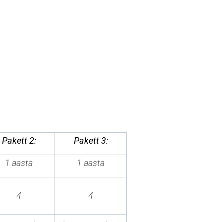
Pakett 2:
Pakett 3:
1 aasta
1 aasta
4
4