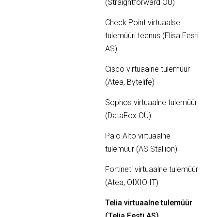
(Straightforward OÜ)
Check Point virtuaalse
tulemüüri teenus (Elisa Eesti
AS)
Cisco virtuaalne tulemüür
(Atea, Bytelife)
Sophos virtuaalne tulemüür
(DataFox OÜ)
Palo Alto virtuaalne
tulemüür (AS Stallion)
Fortineti virtuaalne tulemüür
(Atea, OIXIO IT)
Telia virtuaalne tulemüür
(Telia Eesti AS)