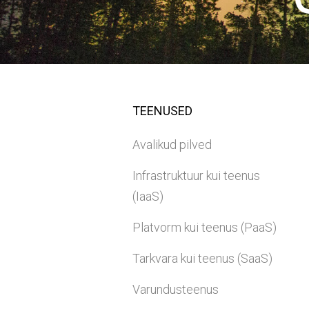
TEENUSED
Avalikud pilved
Infrastruktuur kui teenus
(IaaS)
Platvorm kui teenus (PaaS)
Tarkvara kui teenus (SaaS)
Varundusteenus