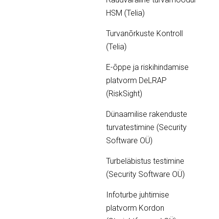
HSM (Telia)
Turvanõrkuste Kontroll
(Telia)
E-õppe ja riskihindamise
platvorm DeLRAP
(RiskSight)
Dünaamilise rakenduste
turvatestimine (Security
Software OÜ)
Turbeläbistus testimine
(Security Software OÜ)
Infoturbe juhtimise
platvorm Kordon