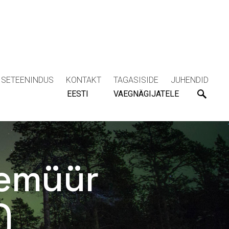
ISETEENINDUS
KONTAKT
TAGASISIDE
JUHENDID
EESTI
VAEGNÄGIJATELE
lemüür
)