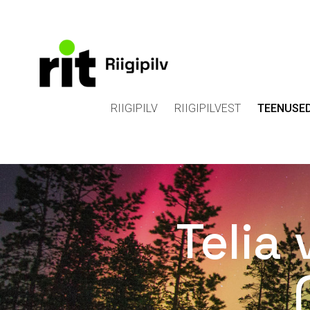
RIIGIPILV
RIIGIPILVEST
TEENUSE
Telia