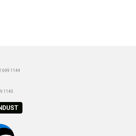
72 699 1144
699 1140
ENDUST