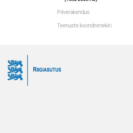
Pilverakendus
Teenuste koondnimekiri