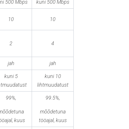
ni 500 Mbps
kuni 500 Mbps
10
10
2
4
jah
jah
kuni 5
kuni 10
ihtmuudatust
lihtmuudatust
99%,
99.5%,
mõõdetuna
mõõdetuna
ööajal, kuus
tööajal, kuus